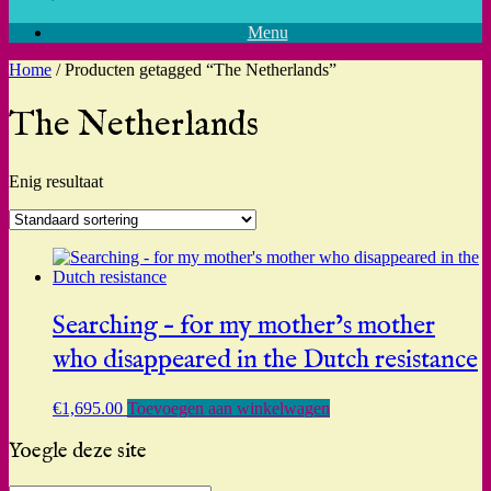
Menu
Home
/ Producten getagged “The Netherlands”
The Netherlands
Enig resultaat
Searching – for my mother’s mother
who disappeared in the Dutch resistance
€
1,695.00
Toevoegen aan winkelwagen
Yoegle deze site