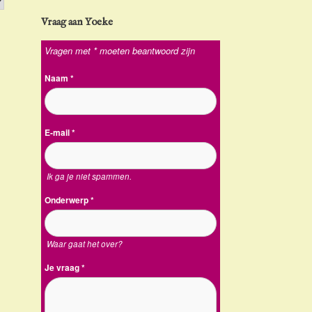
Vraag aan Yoeke
Vragen met * moeten beantwoord zijn
Naam
*
E-mail
*
Ik ga je niet spammen.
Onderwerp
*
Waar gaat het over?
Je vraag
*