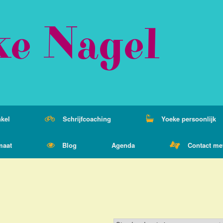
ke Nagel
kel
Schrijfcoaching
Yoeke persoonlijk
maat
Blog
Agenda
Contact me