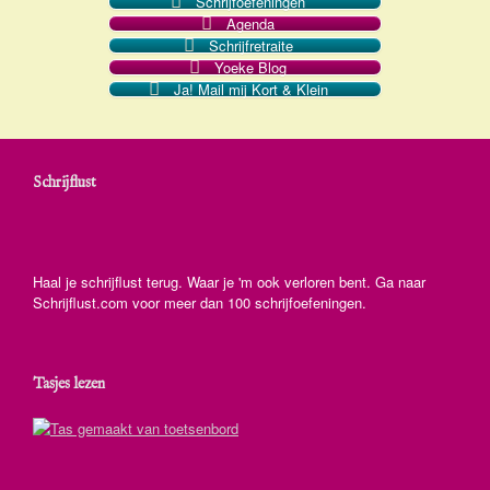
Schrijfoefeningen
Agenda
Schrijfretraite
Yoeke Blog
Ja! Mail mij Kort & Klein
Schrijflust
Haal je schrijflust terug. Waar je 'm ook verloren bent. Ga naar
Schrijflust.com voor meer dan 100 schrijfoefeningen.
Tasjes lezen