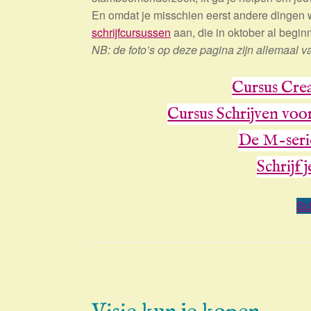
En omdat je misschien eerst andere dingen wi
schrijfcursussen
aan, die in oktober al begin
NB: de foto’s op deze pagina zijn allemaal v
Cursus Crea
Cursus Schrijven vo
De M-serie
Schrijf 
Sc