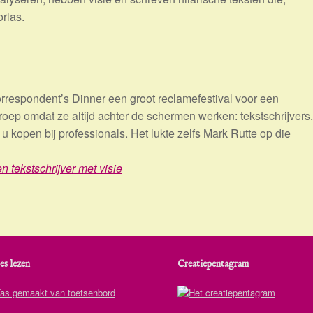
orlas.
rrespondent’s Dinner een groot reclamefestival voor een
ep omdat ze altijd achter de schermen werken: tekstschrijvers.
u kopen bij professionals. Het lukte zelfs Mark Rutte op die
n tekstschrijver met visie
es lezen
Creatiepentagram