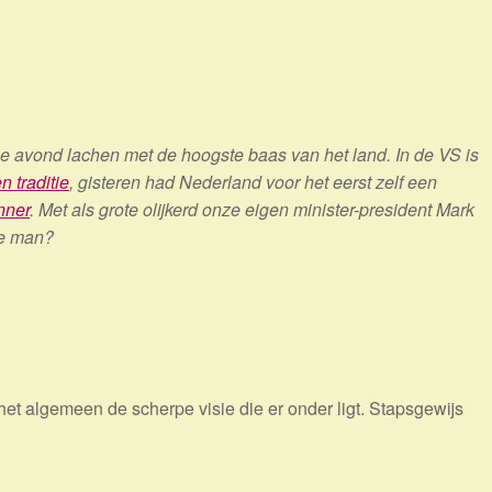
e avond lachen met de hoogste baas van het land. In de VS is
n traditie
, gisteren had Nederland voor het eerst zelf een
nner
. Met als grote olijkerd onze eigen minister-president Mark
ie man?
et algemeen de scherpe visie die er onder ligt. Stapsgewijs