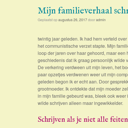
Mijn familieverhaal sch
Geplaatst op
augustus 26, 2017
door
admin
twintig jaar geleden. Ik had hem verteld over
het communistische verzet stapte. Mijn fami
loop der jaren over haar gehoord, maar een h
geschiedenis dat ik graag persoonlijk wilde 
De verkering verdween uit mijn leven, het bo
paar opzetjes verdwenen weer uit mijn compu
geleden begon ik er echt aan. Door gesprekk
grootmoeder. Ik ontdekte dat mijn moeder zelf
in mijn familie gebeurd was, bleek ook weer 
wilde schrijven alleen maar ingewikkelder.
Schrijven als je niet alle feite